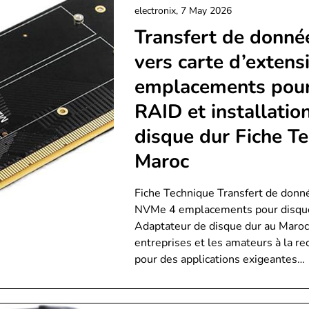
electronix,
7 May 2026
Transfert de donné
vers carte d’exten
emplacements pour
RAID et installatio
disque dur Fiche Te
Maroc
Fiche Technique Transfert de donné
NVMe 4 emplacements pour disques 
Adaptateur de disque dur au Maroc 
entreprises et les amateurs à la r
pour des applications exigeantes…