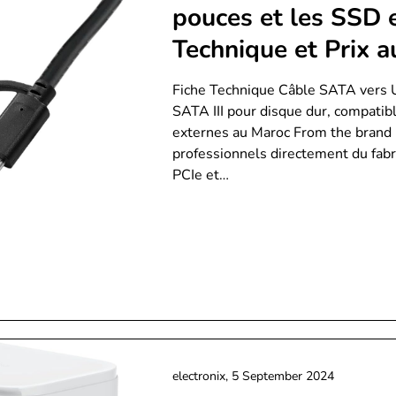
pouces et les SSD 
Technique et Prix 
Fiche Technique Câble SATA vers 
SATA III pour disque dur, compatib
externes au Maroc From the brand
professionnels directement du fabr
PCIe et…
electronix,
5 September 2024