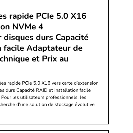
es rapide PCIe 5.0 X16
sion NVMe 4
 disques durs Capacité
n facile Adaptateur de
chnique et Prix au
es rapide PCIe 5.0 X16 vers carte d’extension
durs Capacité RAID et installation facile
Pour les utilisateurs professionnels, les
echerche d’une solution de stockage évolutive