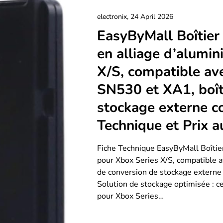
electronix,
24 April 2026
EasyByMall Boîtie
en alliage d’alumi
X/S, compatible av
SN530 et XA1, boît
stockage externe c
Technique et Prix 
Fiche Technique EasyByMall Boîti
pour Xbox Series X/S, compatible 
de conversion de stockage externe 
Solution de stockage optimisée : c
pour Xbox Series…