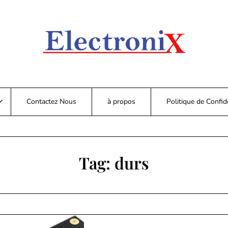
Contactez Nous
à propos
Politique de Confide
Tag:
durs