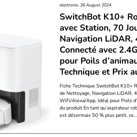
electronix,
26 August 2024
SwitchBot K10+ Ro
avec Station, 70 Jo
Navigation LiDAR, 
Connecté avec 2.4G
pour Poils d’anima
Technique et Prix 
Fiche Technique SwitchBot K10+ Ro
de Nettoyage, Navigation LiDAR, 
WiFi/Alexa/App, Idéal pour Poils d
du produit En tant qu’aspirateur r
est désormais 50 % plus petit, ce