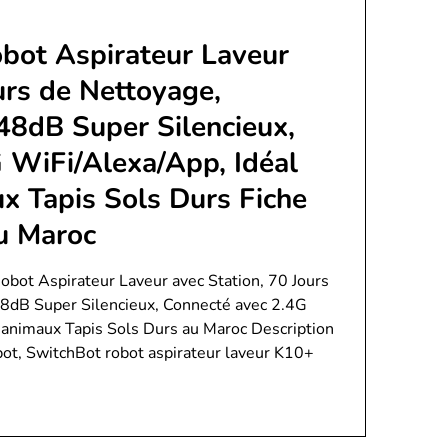
bot Aspirateur Laveur
urs de Nettoyage,
48dB Super Silencieux,
 WiFi/Alexa/App, Idéal
ux Tapis Sols Durs Fiche
au Maroc
bot Aspirateur Laveur avec Station, 70 Jours
48dB Super Silencieux, Connecté avec 2.4G
’animaux Tapis Sols Durs au Maroc Description
obot, SwitchBot robot aspirateur laveur K10+
…