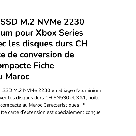
r SSD M.2 NVMe 2230
nium pour Xbox Series
ec les disques durs CH
e de conversion de
ompacte Fiche
au Maroc
er SSD M.2 NVMe 2230 en alliage d’aluminium
avec les disques durs CH SN530 et XA1, boîte
compacte au Maroc Caractéristiques : *
ette carte d’extension est spécialement conçue