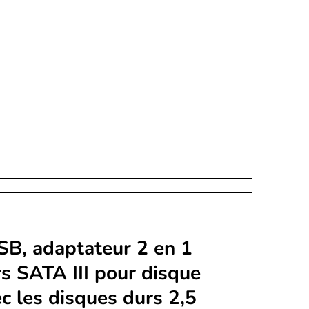
B, adaptateur 2 en 1
 SATA III pour disque
c les disques durs 2,5