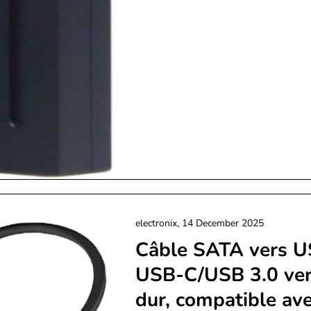
electronix,
14 December 2025
Câble SATA vers US
USB-C/USB 3.0 vers
dur, compatible ave