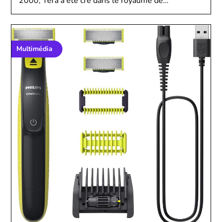
2000, Tera a été cré dans le royaume de…
Multimédia