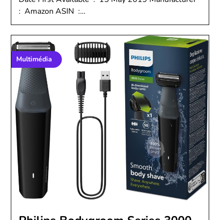
: ‎ Amazon ASIN ‏ :…
Multimédia