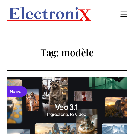
Skip
to
content
Tag:
modèle
News