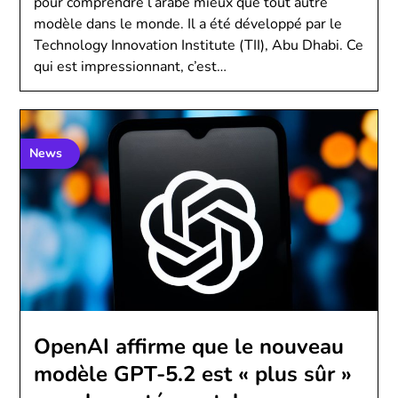
pour comprendre l’arabe mieux que tout autre
modèle dans le monde. Il a été développé par le
Technology Innovation Institute (TII), Abu Dhabi. Ce
qui est impressionnant, c’est…
News
OpenAI affirme que le nouveau
modèle GPT-5.2 est « plus sûr »