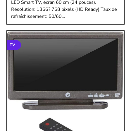
LED Smart TV, écran 60 cm (24 pouces).
Résolution: 1366? 768 pixels (HD Ready) Taux de
rafraîchissement: 50/60…
TV