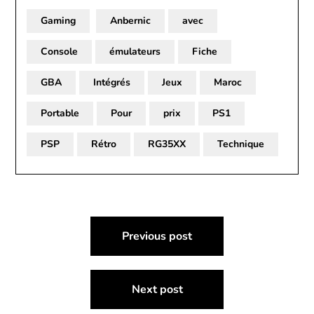
Gaming
Anbernic
avec
Console
émulateurs
Fiche
GBA
Intégrés
Jeux
Maroc
Portable
Pour
prix
PS1
PSP
Rétro
RG35XX
Technique
Post
Previous post
navigation
Next post