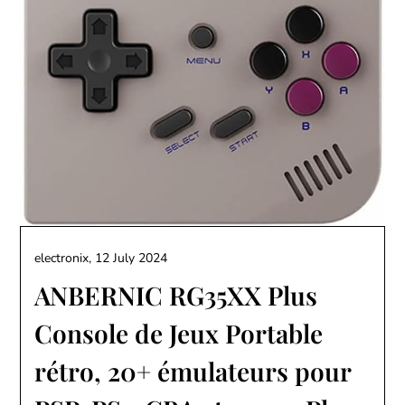
electronix,
12 July 2024
ANBERNIC RG35XX Plus
Console de Jeux Portable
rétro, 20+ émulateurs pour