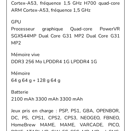
Cortex-A53, fréquence 1,5 GHz H700 quad-core
ARM Cortex-A53, fréquence 1,5 GHz
GPU
Processeur graphique Quad-core PowerVR
SGX544MP Dual Core G31 MP2 Dual Core G31
MP2
Mémoire vive
DDR3 256 Mo LPDDR4 1G LPDDR4 1G
Mémoire
64 g 64 g + 128 g 64 g
Batterie
2100 mAh 3300 mAh 3300 mAh
Jeux pris en charge : PSP, PS1, GBA, OPENBOR,
DC, PS, CPS1, CPS2, CPS3, NEOGEO, FBNEO,
HomeBrew MAME, MAME, VARCADE, PICO,