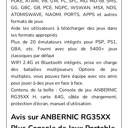
POKE, ATARI, VB, GW, FC, SFC, MD, MD-cd, SMS,
GG, GBC, GB, PCE, NGPC, WSWAN, MSX, NDS,
ATOMISWAVE, NAOMI, PORTS, APPS et autres
formats de jeux.
Aide les utilisateurs à télécharger des jeux dans
les formats appropriés
Plus de 20 émulateurs intégrés pour PSP, PS1,
GBA, etc. Fourni avec plus de 5400+ jeux
classiques par défaut
WIFI 2.4G et Bluetooth intégrés, prise en charge
des batailles multijoueurs Options de jeu
multiples, vous pouvez faire équipe avec vos amis
pour jouer à des jeux en face à face.
Contenu de la boîte : Console de jeu ANBERNIC
RG35XX H, carte 64G, câble de chargement,
protection d’écran, manuel d’utilisation.
Avis sur ANBERNIC RG35XX