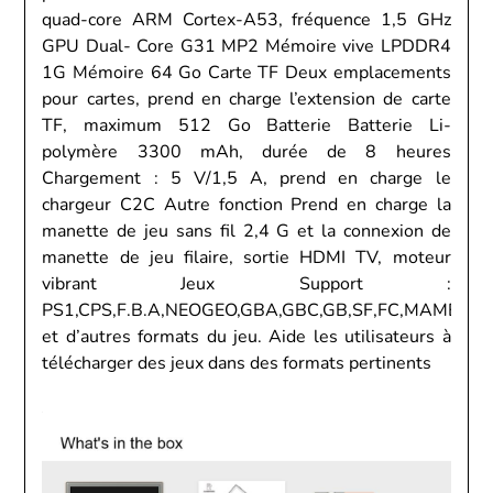
quad-core ARM Cortex-A53, fréquence 1,5 GHz
GPU Dual- Core G31 MP2 Mémoire vive LPDDR4
1G Mémoire 64 Go Carte TF Deux emplacements
pour cartes, prend en charge l’extension de carte
TF, maximum 512 Go Batterie Batterie Li-
polymère 3300 mAh, durée de 8 heures
Chargement : 5 V/1,5 A, prend en charge le
chargeur C2C Autre fonction Prend en charge la
manette de jeu sans fil 2,4 G et la connexion de
manette de jeu filaire, sortie HDMI TV, moteur
vibrant Jeux Support :
PS1,CPS,F.B.A,NEOGEO,GBA,GBC,GB,SF,FC,MAME,M
et d’autres formats du jeu. Aide les utilisateurs à
télécharger des jeux dans des formats pertinents