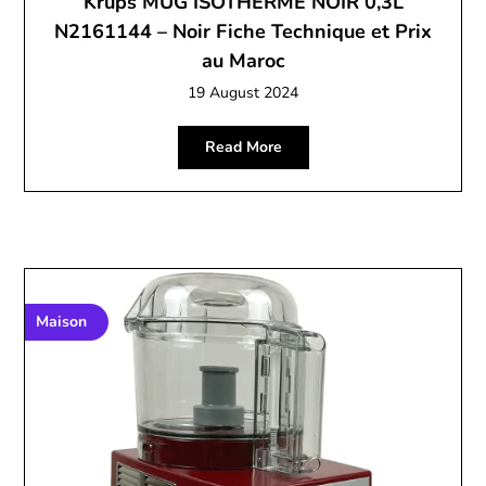
Krups MUG ISOTHERME NOIR 0,3L
N2161144 – Noir Fiche Technique et Prix
au Maroc
19 August 2024
Read More
Maison