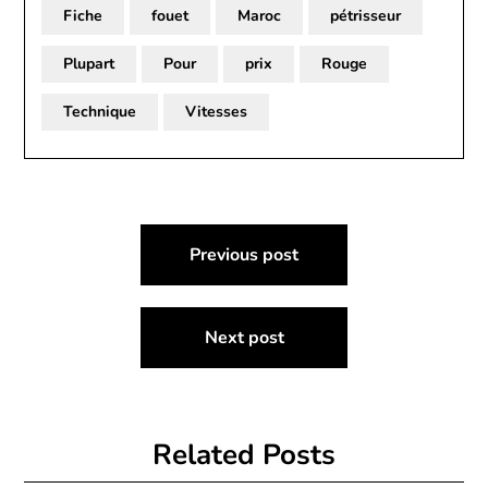
Fiche
fouet
Maroc
pétrisseur
Plupart
Pour
prix
Rouge
Technique
Vitesses
Post
Previous post
navigation
Next post
Related Posts