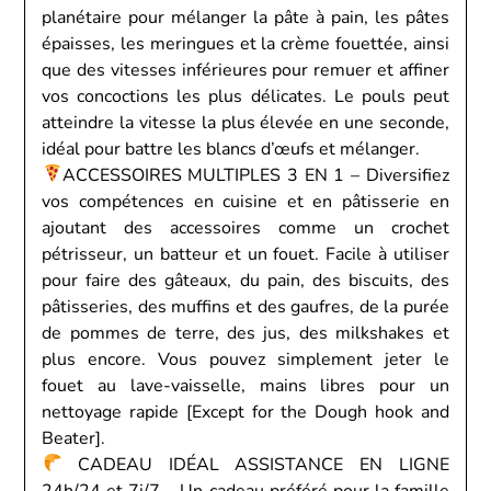
planétaire pour mélanger la pâte à pain, les pâtes
épaisses, les meringues et la crème fouettée, ainsi
que des vitesses inférieures pour remuer et affiner
vos concoctions les plus délicates. Le pouls peut
atteindre la vitesse la plus élevée en une seconde,
idéal pour battre les blancs d’œufs et mélanger.
ACCESSOIRES MULTIPLES 3 EN 1 – Diversifiez
vos compétences en cuisine et en pâtisserie en
ajoutant des accessoires comme un crochet
pétrisseur, un batteur et un fouet. Facile à utiliser
pour faire des gâteaux, du pain, des biscuits, des
pâtisseries, des muffins et des gaufres, de la purée
de pommes de terre, des jus, des milkshakes et
plus encore. Vous pouvez simplement jeter le
fouet au lave-vaisselle, mains libres pour un
nettoyage rapide [Except for the Dough hook and
Beater].
CADEAU IDÉAL ASSISTANCE EN LIGNE
24h/24 et 7j/7 – Un cadeau préféré pour la famille