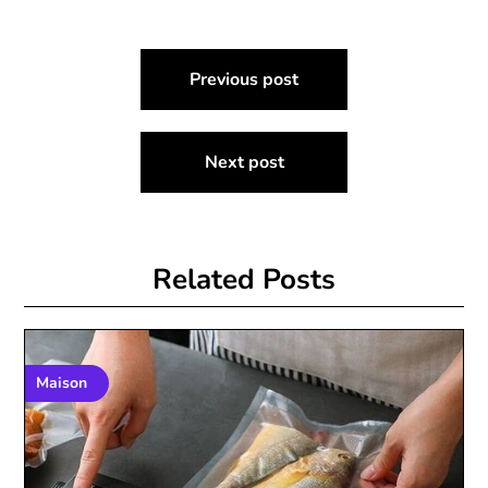
Post
Previous post
navigation
Next post
Related Posts
Maison