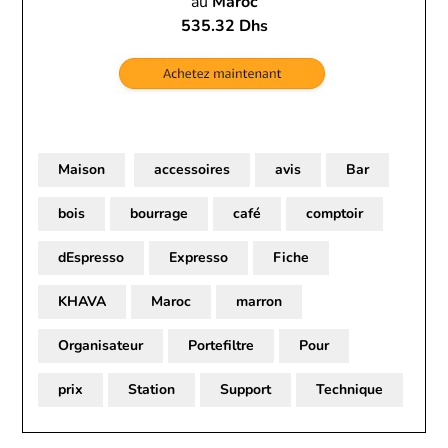
au
Maroc
535.32 Dhs
Maison
accessoires
avis
Bar
bois
bourrage
café
comptoir
dEspresso
Expresso
Fiche
KHAVA
Maroc
marron
Organisateur
Portefiltre
Pour
prix
Station
Support
Technique