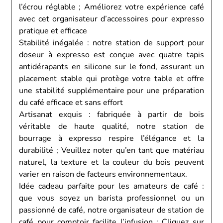
l’écrou réglable ; Améliorez votre expérience café
avec cet organisateur d’accessoires pour expresso
pratique et efficace
Stabilité inégalée : notre station de support pour
doseur à expresso est conçue avec quatre tapis
antidérapants en silicone sur le fond, assurant un
placement stable qui protège votre table et offre
une stabilité supplémentaire pour une préparation
du café efficace et sans effort
Artisanat exquis : fabriquée à partir de bois
véritable de haute qualité, notre station de
bourrage à expresso respire l’élégance et la
durabilité ; Veuillez noter qu’en tant que matériau
naturel, la texture et la couleur du bois peuvent
varier en raison de facteurs environnementaux.
Idée cadeau parfaite pour les amateurs de café :
que vous soyez un barista professionnel ou un
passionné de café, notre organisateur de station de
café pour comptoir facilite l’infusion ; Cliquez sur