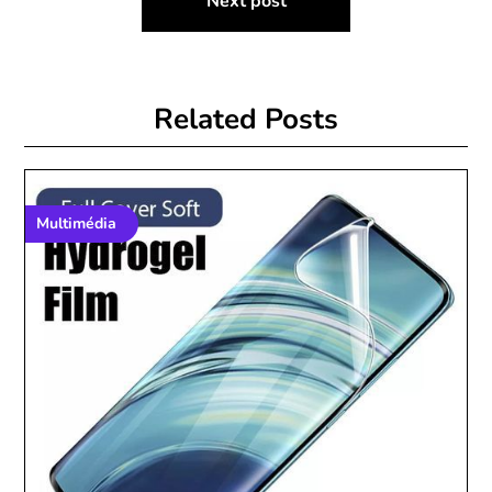
Next post
Related Posts
Multimédia