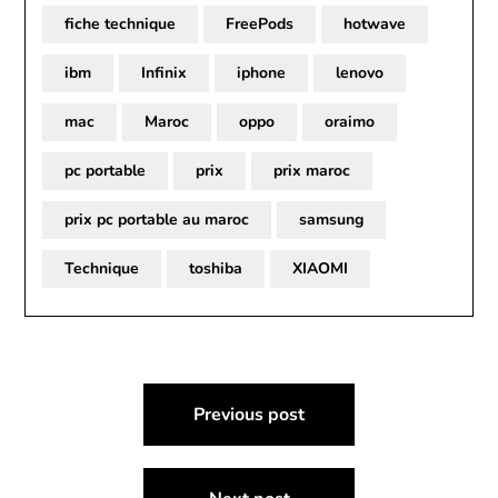
fiche technique
FreePods
hotwave
ibm
Infinix
iphone
lenovo
mac
Maroc
oppo
oraimo
pc portable
prix
prix maroc
prix pc portable au maroc
samsung
Technique
toshiba
XIAOMI
Post
Previous post
navigation