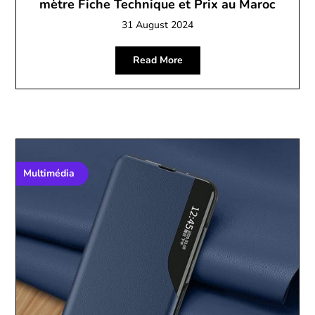
mètre Fiche Technique et Prix au Maroc
31 August 2024
Read More
Multimédia