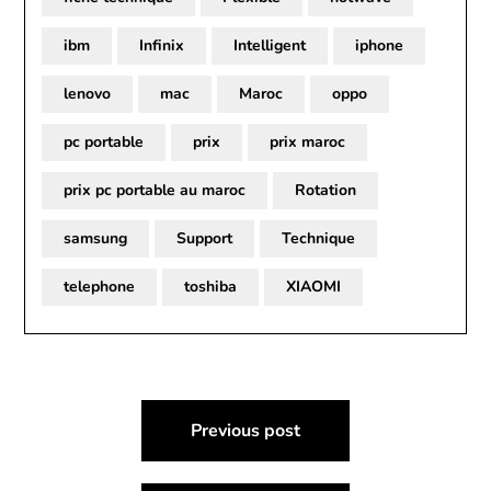
ibm
Infinix
Intelligent
iphone
lenovo
mac
Maroc
oppo
pc portable
prix
prix maroc
prix pc portable au maroc
Rotation
samsung
Support
Technique
telephone
toshiba
XIAOMI
Post
Previous post
navigation