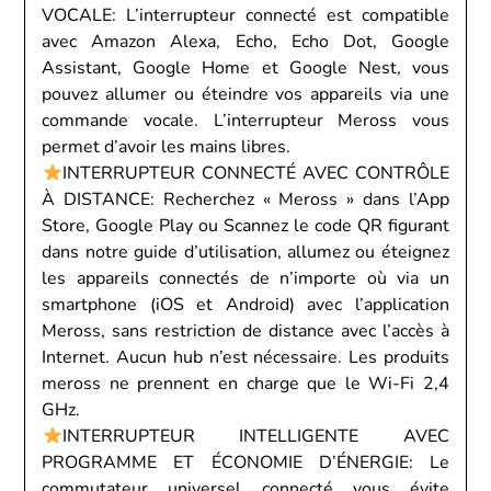
VOCALE: L’interrupteur connecté est compatible
avec Amazon Alexa, Echo, Echo Dot, Google
Assistant, Google Home et Google Nest, vous
pouvez allumer ou éteindre vos appareils via une
commande vocale. L’interrupteur Meross vous
permet d’avoir les mains libres.
INTERRUPTEUR CONNECTÉ AVEC CONTRÔLE
À DISTANCE: Recherchez « Meross » dans l’App
Store, Google Play ou Scannez le code QR figurant
dans notre guide d’utilisation, allumez ou éteignez
les appareils connectés de n’importe où via un
smartphone (iOS et Android) avec l’application
Meross, sans restriction de distance avec l’accès à
Internet. Aucun hub n’est nécessaire. Les produits
meross ne prennent en charge que le Wi-Fi 2,4
GHz.
INTERRUPTEUR INTELLIGENTE AVEC
PROGRAMME ET ÉCONOMIE D’ÉNERGIE: Le
commutateur universel connecté vous évite