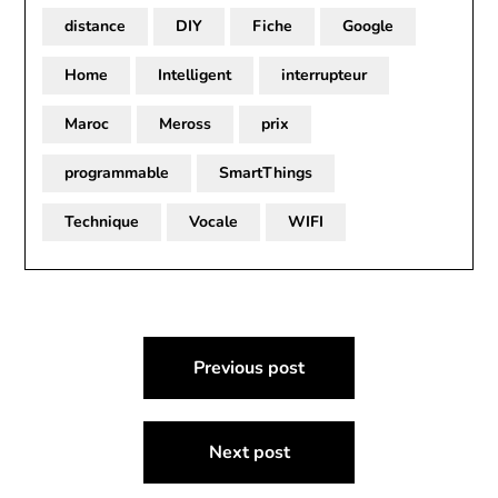
distance
DIY
Fiche
Google
Home
Intelligent
interrupteur
Maroc
Meross
prix
programmable
SmartThings
Technique
Vocale
WIFI
Post
Previous post
navigation
Next post