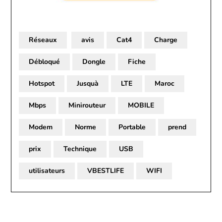
Réseaux
avis
Cat4
Charge
Débloqué
Dongle
Fiche
Hotspot
Jusquà
LTE
Maroc
Mbps
Minirouteur
MOBILE
Modem
Norme
Portable
prend
prix
Technique
USB
utilisateurs
VBESTLIFE
WIFI