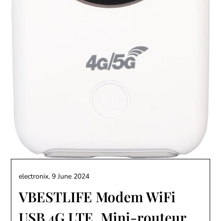
electronix,
9 June 2024
VBESTLIFE Modem WiFi
USB 4G LTE, Mini-routeur