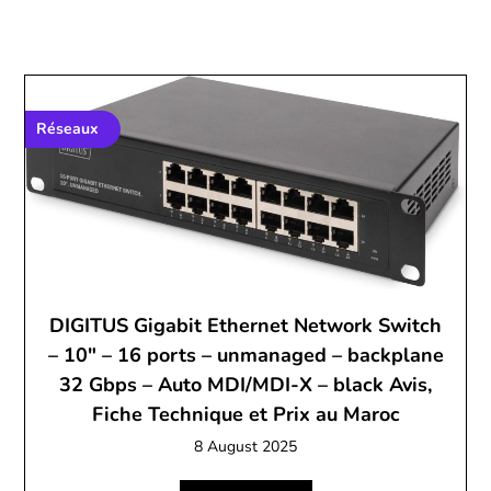
Réseaux
DIGITUS Gigabit Ethernet Network Switch
– 10″ – 16 ports – unmanaged – backplane
32 Gbps – Auto MDI/MDI-X – black Avis,
Fiche Technique et Prix au Maroc
8 August 2025