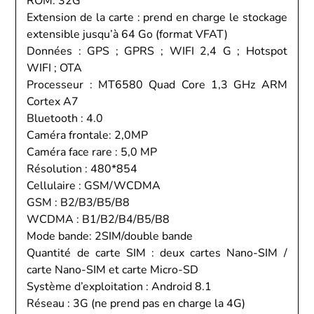
ROM: 32G
Extension de la carte : prend en charge le stockage
extensible jusqu’à 64 Go (format VFAT)
Données : GPS ; GPRS ; WIFI 2,4 G ; Hotspot
WIFI ; OTA
Processeur : MT6580 Quad Core 1,3 GHz ARM
Cortex A7
Bluetooth : 4.0
Caméra frontale: 2,0MP
Caméra face rare : 5,0 MP
Résolution : 480*854
Cellulaire : GSM/WCDMA
GSM : B2/B3/B5/B8
WCDMA : B1/B2/B4/B5/B8
Mode bande: 2SIM/double bande
Quantité de carte SIM : deux cartes Nano-SIM /
carte Nano-SIM et carte Micro-SD
Système d’exploitation : Android 8.1
Réseau : 3G (ne prend pas en charge la 4G)