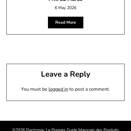
6 May 2026
Read More
Leave a Reply
You must be
logged in
to post a comment.
©2026 Electronix: Le Premier Guide Marocain des Produits